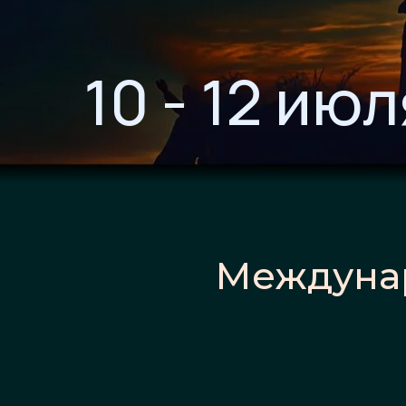
10 - 12 ию
Междуна