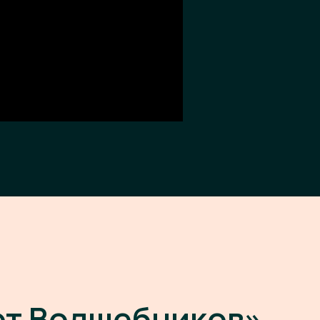
ют Волшебников»