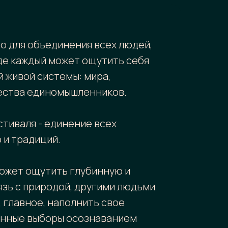
о для объединения всех людей,
де каждый может ощутить себя
 живой системы: мира,
ества единомышленников.
стиваля - единение всех
 и традиций.
ожет ощутить глубинную и
зь с природой, другими людьми
, главное, наполнить свое
енные выборы осознаванием