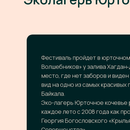
Фестиваль пройдет в юрточном
Волшебников» у залива Хагдан‑
место, где нет заборов и виде
вид на одно из самых красивых
Байкала.
Эко-лагерь Юрточное кочевье 
каждое лето с 2008 года как пр
Георгия Богословского «Крыль
Совершенства».