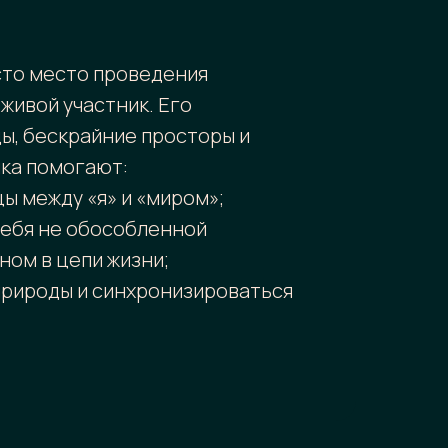
сто место проведения
 живой участник. Его
ы, бескрайние просторы и
ка помогают:
цы между «я» и «миром»;
себя не обособленной
ном в цепи жизни;
природы и синхронизироваться