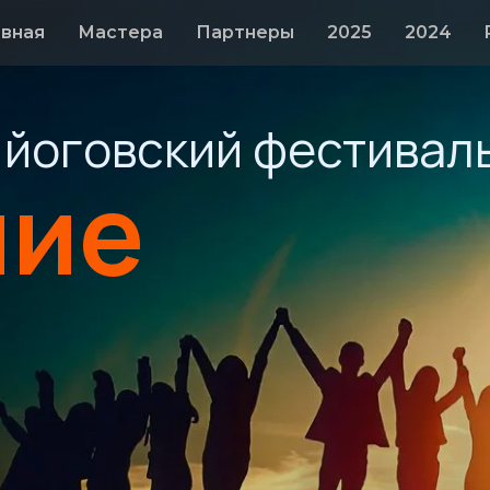
авная
Мастера
Партнеры
2025
2024
йоговский фестивал
ние