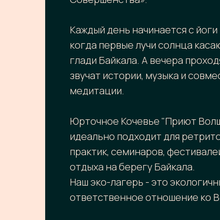
Каждый день начинается с йоги 
когда первые лучи солнца каса
глади Байкала. А вечера проходя
звучат истории, музыка и совм
медитации.
Юрточное Кочевье "Приют Вол
идеально подходит для ретрито
практик, семинаров, фестивале
отдыха на берегу Байкала.
Наш эко-лагерь - это экологичн
ответственное отношение ко В